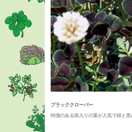
ブラッククローバー
特徴のある斑入りの葉が人気で緑と黒