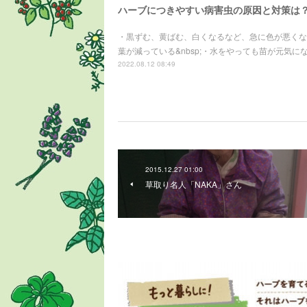
ハーブにつきやすい病害虫の原因と対策は
・黒ずむ、黄ばむ、白くなるなど、急に色が悪くなっ
葉が減っている&nbsp;・水をやっても苗が元気にな
2022.08.12 08:49
2015.12.27 01:00
草取り名人「NAKA」さん