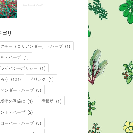
2023.11.14 00:27
テゴリ
パクチー（コリアンダー）・ハーブ
(
1
)
しそ・ハーブ
(
1
)
プライバシーポリシー
(
1
)
知ろう
(
104
)
ドリンク
(
1
)
ラベンダー・ハーブ
(
3
)
花粉症の季節に
(
1
)
宿根草
(
1
)
ミント・ハーブ
(
2
)
クローバー・ハーブ
(
3
)