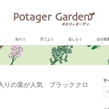
は
知ろう
育てよう
楽しもう
会社概
サ
入りの葉が人気 ブラッククロ