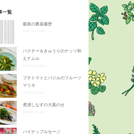
事一覧
最新の農薬履歴
2026.07.01 23:28
パクチー＆きゅうりのナッツ和
えナムル
2025.02.03 03:53
プチトマトとバジルのフルーツ
マリネ
2025.02.03 03:51
煮浸しなすの大葉のせ
2025.02.03 03:47
パイナップルセージ