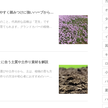
グランドカバーにおすすめの植物5選！育てやすく踏みつけに強いハーブから厳選
のこと。代表的な品種は「芝生」です
育てられます。グランドカバーの植物…
とに合う土質や土作り資材を解説
選びや土作りから。土は、植物の育ち方
作りの方法や初心者におすすめのハー…