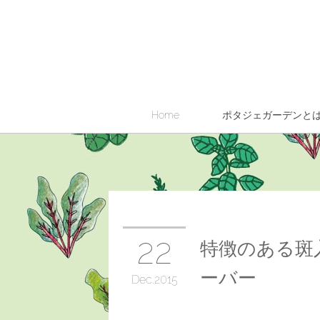
Home
ポタジェガーデンと
22
特徴のある斑
ーバー
Dec
2015