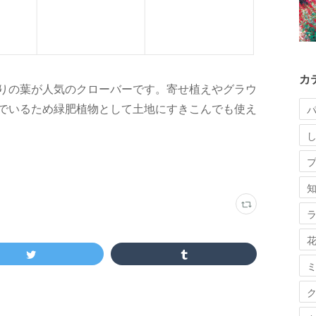
カ
りの葉が人気のクローバーです。寄せ植えやグラウ
でいるため緑肥植物として土地にすきこんでも使え