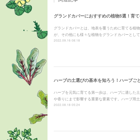
グランドカバーとは、地表を覆うために育てる植物
が、その他にも様々な植物をグランドカバーとして
2022.09.16 08:18
ハーブの土選びの基本を知ろう！ハーブご
ハーブを元気に育てる第一歩は、ハーブに適した土
や香りにまで影響する重要な要素です。ハーブ用土
2022.08.18 05:24