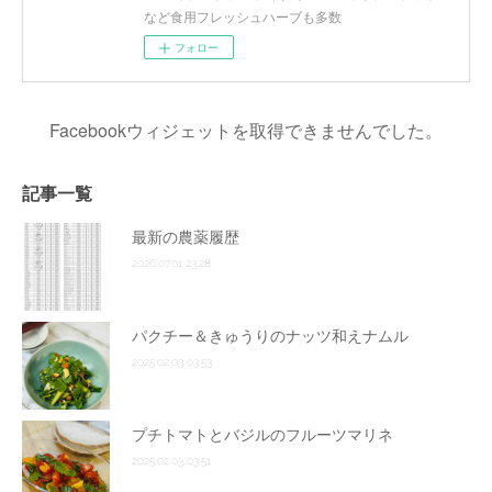
など食用フレッシュハーブも多数
フォロー
Facebookウィジェットを取得できませんでした。
記事一覧
最新の農薬履歴
2026.07.01 23:28
パクチー＆きゅうりのナッツ和えナムル
2025.02.03 03:53
プチトマトとバジルのフルーツマリネ
2025.02.03 03:51