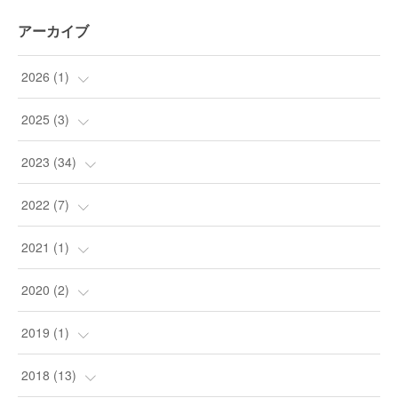
アーカイブ
2026
(
1
)
(
1
)
2025
(
3
)
(
3
)
2023
(
34
)
(
9
)
2022
(
7
)
(
24
)
(
1
)
2021
(
1
)
(
1
)
(
4
)
(
1
)
2020
(
2
)
(
1
)
(
2
)
2019
(
1
)
(
1
)
(
1
)
2018
(
13
)