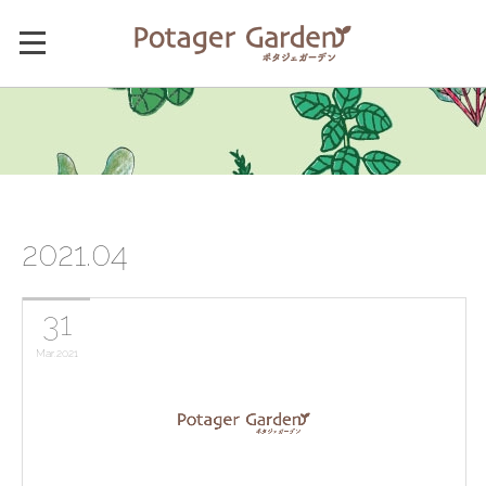
2021
.
04
31
Mar
2021