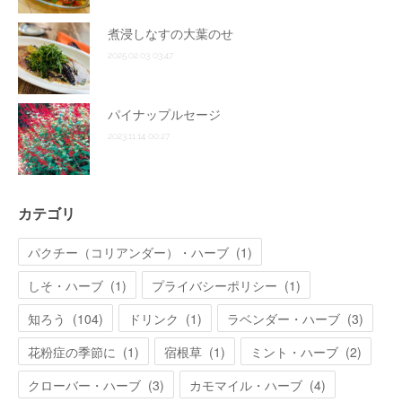
煮浸しなすの大葉のせ
2025.02.03 03:47
パイナップルセージ
2023.11.14 00:27
カテゴリ
パクチー（コリアンダー）・ハーブ
(
1
)
しそ・ハーブ
(
1
)
プライバシーポリシー
(
1
)
知ろう
(
104
)
ドリンク
(
1
)
ラベンダー・ハーブ
(
3
)
花粉症の季節に
(
1
)
宿根草
(
1
)
ミント・ハーブ
(
2
)
クローバー・ハーブ
(
3
)
カモマイル・ハーブ
(
4
)