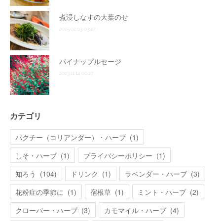
煮浸しなすの大葉のせ
2025.02.03 03:47
パイナップルセージ
2023.11.14 00:27
カテゴリ
パクチー（コリアンダー）・ハーブ
(
1
)
しそ・ハーブ
(
1
)
プライバシーポリシー
(
1
)
知ろう
(
104
)
ドリンク
(
1
)
ラベンダー・ハーブ
(
3
)
花粉症の季節に
(
1
)
宿根草
(
1
)
ミント・ハーブ
(
2
)
クローバー・ハーブ
(
3
)
カモマイル・ハーブ
(
4
)