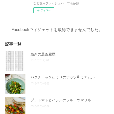
など食用フレッシュハーブも多数
フォロー
Facebookウィジェットを取得できませんでした。
記事一覧
最新の農薬履歴
2026.07.01 23:28
パクチー＆きゅうりのナッツ和えナムル
2025.02.03 03:53
プチトマトとバジルのフルーツマリネ
2025.02.03 03:51