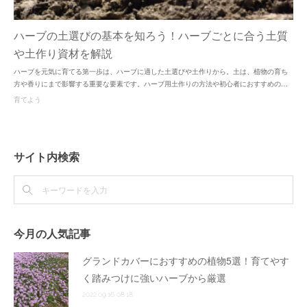
ハーブの土選びの基本を知ろう！ハーブごとに合う土質
や土作り資材を解説
ハーブを元気に育てる第一歩は、ハーブに適した土選びや土作りから。土は、植物の育ち
方や香りにまで影響する重要な要素です。ハーブ用土作りの方法や初心者におすすめの…
育てよう
サイト内検索
今月の人気記事
グランドカバーにおすすめの植物5選！育てやす
く踏みつけに強いハーブから厳選
2022.09.16 08:18