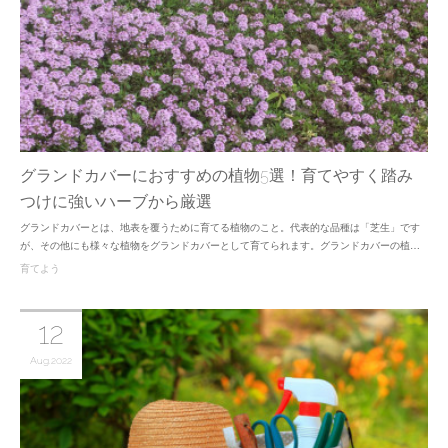
グランドカバーにおすすめの植物5選！育てやすく踏み
つけに強いハーブから厳選
グランドカバーとは、地表を覆うために育てる植物のこと。代表的な品種は「芝生」です
が、その他にも様々な植物をグランドカバーとして育てられます。グランドカバーの植…
育てよう
12
Aug
2022