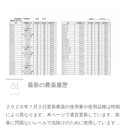
01
最新の農薬履歴
Jul
2026
２０２６年７月２日更新農薬の使用量や使用品種は時期
により異なります。本ページで適宜更新しています。飲
食に問題ないレベルで虫除けのために使用しています…