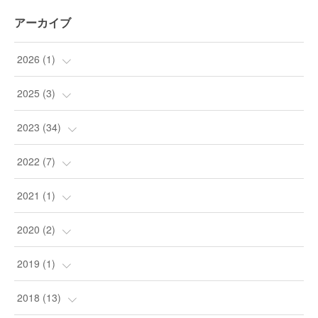
アーカイブ
2026
(
1
)
(
1
)
2025
(
3
)
(
3
)
2023
(
34
)
(
9
)
2022
(
7
)
(
24
)
(
1
)
2021
(
1
)
(
1
)
(
4
)
(
1
)
2020
(
2
)
(
1
)
(
2
)
2019
(
1
)
(
1
)
(
1
)
2018
(
13
)