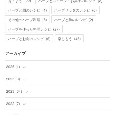
育てよう
(
22
)
ハーブとスイーツ・お菓子のレシピ
(
2
)
ハーブと麺のレシピ
(
1
)
ハーブサラダのレシピ
(
6
)
その他のハーブ料理
(
8
)
ハーブと魚のレシピ
(
2
)
ハーブを使った料理レシピ
(
27
)
ハーブとお肉のレシピ
(
6
)
楽しもう
(
46
)
アーカイブ
2026
(
1
)
(
1
)
2025
(
3
)
(
3
)
2023
(
34
)
(
9
)
2022
(
7
)