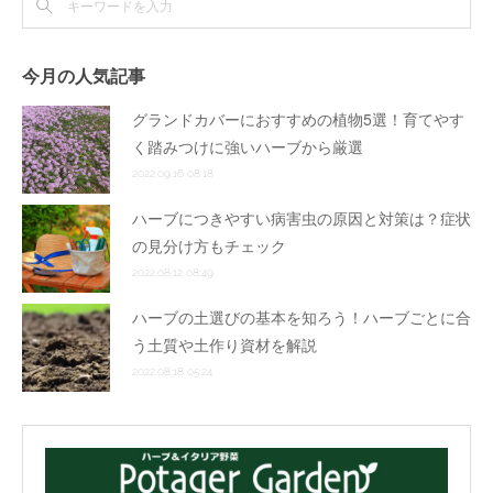
今月の人気記事
グランドカバーにおすすめの植物5選！育てやす
く踏みつけに強いハーブから厳選
2022.09.16 08:18
ハーブにつきやすい病害虫の原因と対策は？症状
の見分け方もチェック
2022.08.12 08:49
ハーブの土選びの基本を知ろう！ハーブごとに合
う土質や土作り資材を解説
2022.08.18 05:24