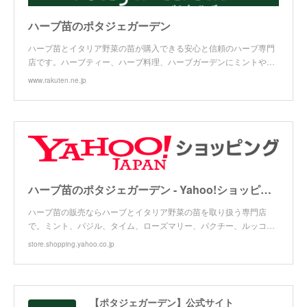
ハーブ苗のポタジェガーデン
ハーブ苗とイタリア野菜の苗が購入できる安心と信頼のハーブ専門
店です。ハーブティー、ハーブ料理、ハーブガーデンにミントや…
www.rakuten.ne.jp
ハーブ苗のポタジェガーデン - Yahoo!ショッピング
ハーブ苗の販売ならハーブとイタリア野菜の苗を取り扱う専門店
で。ミント、バジル、タイム、ローズマリー、パクチー、ルッコ…
store.shopping.yahoo.co.jp
【ポタジェガーデン】公式サイト