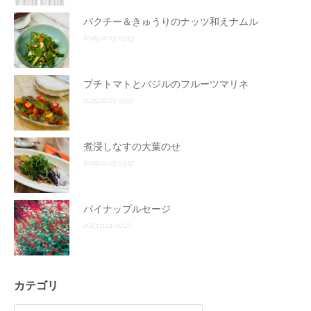
パクチー＆きゅうりのナッツ和えナムル
2025.02.03 03:53
プチトマトとバジルのフルーツマリネ
2025.02.03 03:51
煮浸しなすの大葉のせ
2025.02.03 03:47
パイナップルセージ
2023.11.14 00:27
カテゴリ