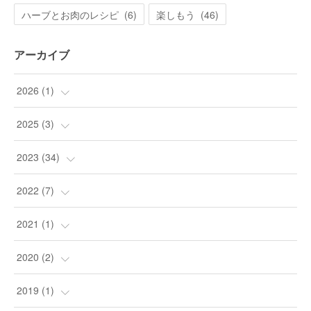
ハーブとお肉のレシピ
(
6
)
楽しもう
(
46
)
アーカイブ
2026
(
1
)
(
1
)
2025
(
3
)
(
3
)
2023
(
34
)
(
9
)
2022
(
7
)
(
24
)
(
1
)
2021
(
1
)
(
1
)
(
4
)
(
1
)
2020
(
2
)
(
1
)
(
2
)
2019
(
1
)