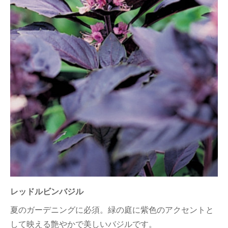
レッドルビンバジル
夏のガーデニングに必須。緑の庭に紫色のアクセントと
して映える艶やかで美しいバジルです。