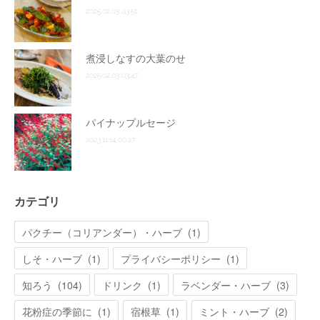
2025.02.03 03:51
煮浸しなすの大葉のせ
2025.02.03 03:47
パイナップルセージ
2023.11.14 00:27
カテゴリ
パクチー（コリアンダー）・ハーブ
(
1
)
しそ・ハーブ
(
1
)
プライバシーポリシー
(
1
)
知ろう
(
104
)
ドリンク
(
1
)
ラベンダー・ハーブ
(
3
)
花粉症の季節に
(
1
)
宿根草
(
1
)
ミント・ハーブ
(
2
)