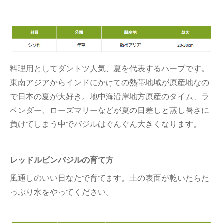
料理用としてダントツ人気、夏を代表するハーブです。
東南アジアからインドにかけての熱帯地域が原産地なの
で日本の夏が大好き。地中海沿岸地方原産のタイム、ラ
ベンダー、ローズマリーなどが夏の日差しと蒸し暑さに
負けてしまう中でバジルはぐんぐん大きくなります。
レッドルビンバジルの育て方
風通しのいい日なたで育てます。土の表面が乾いたらた
っぷり水をやってください。