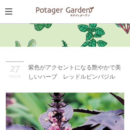
紫色がアクセントになる艶やかで美
27
しいハーブ レッドルビンバジル
Sep
2015