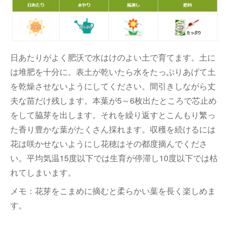
日あたりがよく肥沃で水はけのよい土で育てます。土に
は堆肥を十分に。表土が乾いたら水をたっぷりあげて土
を乾燥させないようにしてください。間引きしながら丈
夫な苗だけ残します。本葉が5～6枚出たところで芯止め
をして脇芽を出します。それを繰り返すとこんもり繁っ
た香り豊かな葉がたくさん採れます。収穫を続けるには
花は咲かせないようにし花穂はその都度摘んでくださ
い。平均気温15度以下では生育が停滞し10度以下では枯
れてしまいます。
メモ：花芽をこまめに摘むと柔らかい葉を長く楽しめま
す。