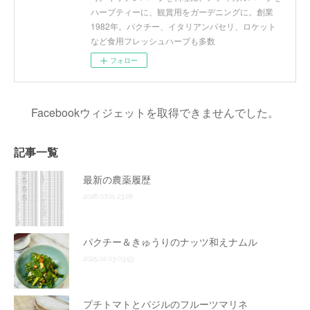
ハーブティーに、観賞用をガーデニングに。創業
1982年。パクチー、イタリアンパセリ、ロケット
など食用フレッシュハーブも多数
フォロー
Facebookウィジェットを取得できませんでした。
記事一覧
最新の農薬履歴
2026.07.01 23:28
パクチー＆きゅうりのナッツ和えナムル
2025.02.03 03:53
プチトマトとバジルのフルーツマリネ