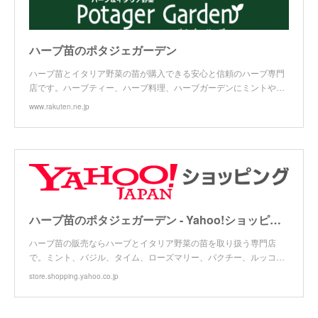
ハーブ苗のポタジェガーデン
ハーブ苗とイタリア野菜の苗が購入できる安心と信頼のハーブ専門
店です。ハーブティー、ハーブ料理、ハーブガーデンにミントや…
www.rakuten.ne.jp
ハーブ苗のポタジェガーデン - Yahoo!ショッピング
ハーブ苗の販売ならハーブとイタリア野菜の苗を取り扱う専門店
で。ミント、バジル、タイム、ローズマリー、パクチー、ルッコ…
store.shopping.yahoo.co.jp