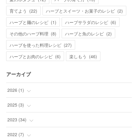
育てよう
(
22
)
ハーブとスイーツ・お菓子のレシピ
(
2
)
ハーブと麺のレシピ
(
1
)
ハーブサラダのレシピ
(
6
)
その他のハーブ料理
(
8
)
ハーブと魚のレシピ
(
2
)
ハーブを使った料理レシピ
(
27
)
ハーブとお肉のレシピ
(
6
)
楽しもう
(
46
)
アーカイブ
2026
(
1
)
(
1
)
2025
(
3
)
(
3
)
2023
(
34
)
(
9
)
2022
(
7
)