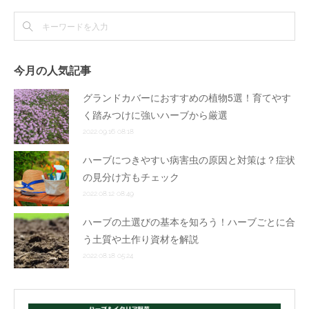
今月の人気記事
グランドカバーにおすすめの植物5選！育てやす
く踏みつけに強いハーブから厳選
2022.09.16 08:18
ハーブにつきやすい病害虫の原因と対策は？症状
の見分け方もチェック
2022.08.12 08:49
ハーブの土選びの基本を知ろう！ハーブごとに合
う土質や土作り資材を解説
2022.08.18 05:24