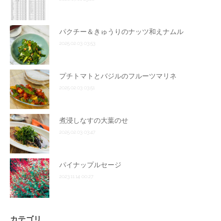
パクチー＆きゅうりのナッツ和えナムル
2025.02.03 03:53
プチトマトとバジルのフルーツマリネ
2025.02.03 03:51
煮浸しなすの大葉のせ
2025.02.03 03:47
パイナップルセージ
2023.11.14 00:27
カテゴリ