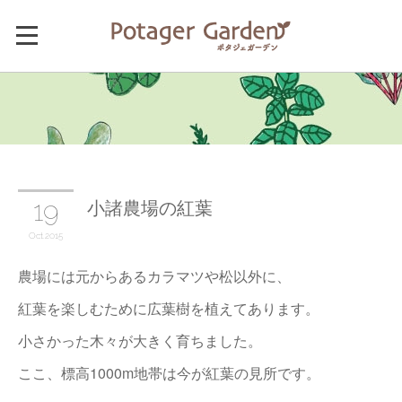
小諸農場の紅葉
19
Oct
2015
農場には元からあるカラマツや松以外に、
紅葉を楽しむために広葉樹を植えてあります。
小さかった木々が大きく育ちました。
ここ、標高1000m地帯は今が紅葉の見所です。