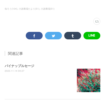
知ろう
(
104
)
小諸農場だより
(
51
)
小諸農場
(
51
)
関連記事
パイナップルセージ
2023.11.14 00:27