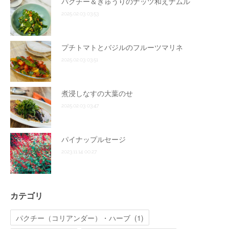
パクチー＆きゅうりのナッツ和えナムル
2025.02.03 03:53
プチトマトとバジルのフルーツマリネ
2025.02.03 03:51
煮浸しなすの大葉のせ
2025.02.03 03:47
パイナップルセージ
2023.11.14 00:27
カテゴリ
パクチー（コリアンダー）・ハーブ
(
1
)