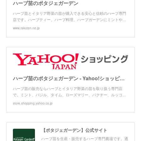
ハーブ苗のポタジェガーデン
ハーブ苗とイタリア野菜の苗が購入できる安心と信頼のハーブ専門
店です。ハーブティー、ハーブ料理、ハーブガーデンにミントや…
www.rakuten.ne.jp
ハーブ苗のポタジェガーデン - Yahoo!ショッピング
ハーブ苗の販売ならハーブとイタリア野菜の苗を取り扱う専門店
で。ミント、バジル、タイム、ローズマリー、パクチー、ルッコ…
store.shopping.yahoo.co.jp
【ポタジェガーデン】公式サイト
ハーブ苗を生産・販売するハーブ専門農場です。通