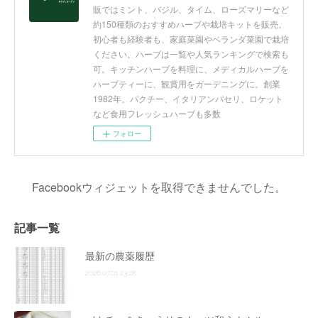
販ではミント、バジル、タイム、ローズマリーなど
約150種類のおすすめハーブや栽培キットを販売。
初心者も経験者も、家庭菜園やベランダ菜園で栽培
ください。ハーブは一覧や人気ランキングで検索も
可。キッチンハーブを料理に、メディカルハーブを
ハーブティーに、観賞用をガーデニングに。創業
1982年。パクチー、イタリアンパセリ、ロケット
など食用フレッシュハーブも多数
フォロー
Facebookウィジェットを取得できませんでした。
記事一覧
最新の農薬履歴
2026.07.01 23:28