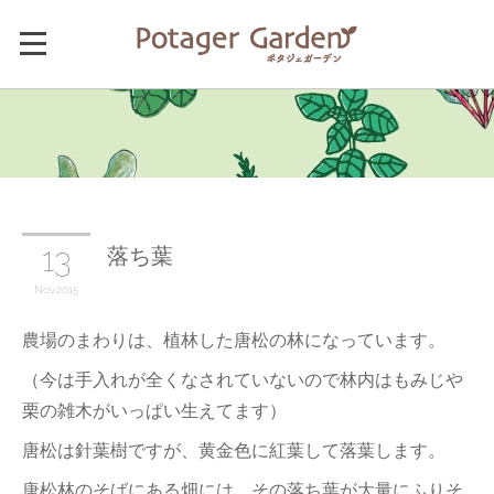
落ち葉
13
Nov
2015
農場のまわりは、植林した唐松の林になっています。
（今は手入れが全くなされていないので林内はもみじや
栗の雑木がいっぱい生えてます）
唐松は針葉樹ですが、黄金色に紅葉して落葉します。
唐松林のそばにある畑には、その落ち葉が大量にふりそ