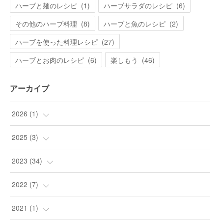
ハーブと麺のレシピ
(
1
)
ハーブサラダのレシピ
(
6
)
その他のハーブ料理
(
8
)
ハーブと魚のレシピ
(
2
)
ハーブを使った料理レシピ
(
27
)
ハーブとお肉のレシピ
(
6
)
楽しもう
(
46
)
アーカイブ
2026
(
1
)
(
1
)
2025
(
3
)
(
3
)
2023
(
34
)
(
9
)
2022
(
7
)
(
24
)
(
1
)
2021
(
1
)