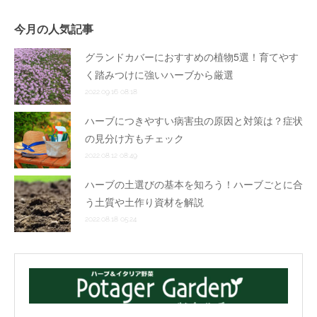
今月の人気記事
グランドカバーにおすすめの植物5選！育てやす
く踏みつけに強いハーブから厳選
2022.09.16 08:18
ハーブにつきやすい病害虫の原因と対策は？症状
の見分け方もチェック
2022.08.12 08:49
ハーブの土選びの基本を知ろう！ハーブごとに合
う土質や土作り資材を解説
2022.08.18 05:24