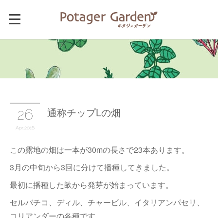
通称チップLの畑
26
Apr
2016
この露地の畑は一本が30mの長さで23本あります。
3月の中旬から3回に分けて播種してきました。
最初に播種した畝から発芽が始まっています。
セルバチコ、ディル、チャービル、イタリアンパセリ、
コリアンダーの各種です。