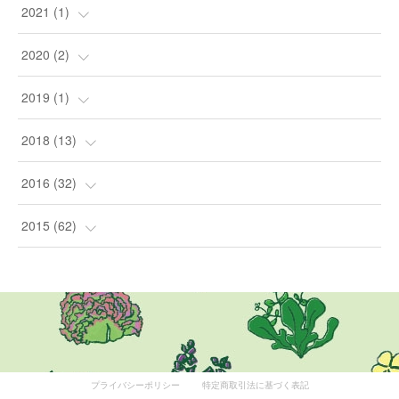
(
24
)
(
1
)
2021
(
1
)
(
1
)
(
4
)
(
1
)
2020
(
2
)
(
1
)
(
2
)
2019
(
1
)
(
1
)
(
1
)
2018
(
13
)
(
5
)
2016
(
32
)
(
8
)
(
3
)
2015
(
62
)
(
1
)
(
8
)
(
1
)
(
12
)
(
3
)
(
16
)
プライバシーポリシー
特定商取引法に基づく表記
(
6
)
(
12
)