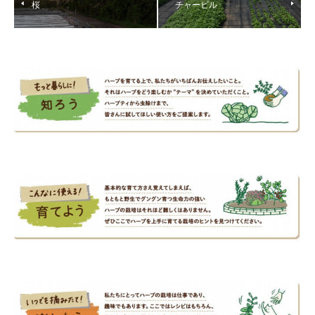
桜
チャービル