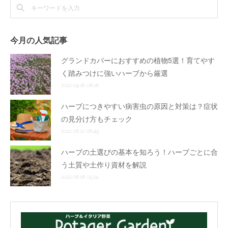
今月の人気記事
グランドカバーにおすすめの植物5選！育てやす
く踏みつけに強いハーブから厳選
2022.09.16 08:18
ハーブにつきやすい病害虫の原因と対策は？症状
の見分け方もチェック
2022.08.12 08:49
ハーブの土選びの基本を知ろう！ハーブごとに合
う土質や土作り資材を解説
2022.08.18 05:24