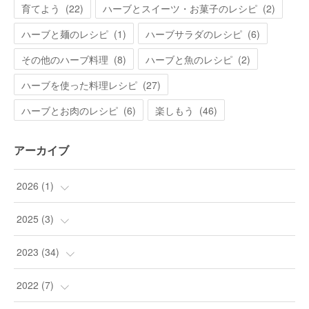
育てよう
(
22
)
ハーブとスイーツ・お菓子のレシピ
(
2
)
ハーブと麺のレシピ
(
1
)
ハーブサラダのレシピ
(
6
)
その他のハーブ料理
(
8
)
ハーブと魚のレシピ
(
2
)
ハーブを使った料理レシピ
(
27
)
ハーブとお肉のレシピ
(
6
)
楽しもう
(
46
)
アーカイブ
2026
(
1
)
(
1
)
2025
(
3
)
(
3
)
2023
(
34
)
(
9
)
2022
(
7
)