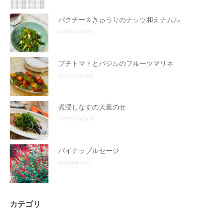
パクチー＆きゅうりのナッツ和えナムル
2025.02.03 03:53
プチトマトとバジルのフルーツマリネ
2025.02.03 03:51
煮浸しなすの大葉のせ
2025.02.03 03:47
パイナップルセージ
2023.11.14 00:27
カテゴリ