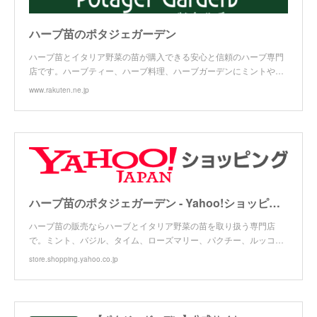
ハーブ苗のポタジェガーデン
ハーブ苗とイタリア野菜の苗が購入できる安心と信頼のハーブ専門
店です。ハーブティー、ハーブ料理、ハーブガーデンにミントや…
www.rakuten.ne.jp
ハーブ苗のポタジェガーデン - Yahoo!ショッピング
ハーブ苗の販売ならハーブとイタリア野菜の苗を取り扱う専門店
で。ミント、バジル、タイム、ローズマリー、パクチー、ルッコ…
store.shopping.yahoo.co.jp