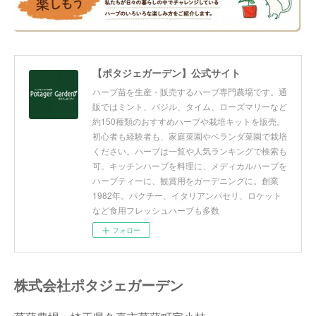
【ポタジェガーデン】公式サイト
ハーブ苗を生産・販売するハーブ専門農場です。通
販ではミント、バジル、タイム、ローズマリーなど
約150種類のおすすめハーブや栽培キットを販売。
初心者も経験者も、家庭菜園やベランダ菜園で栽培
ください。ハーブは一覧や人気ランキングで検索も
可。キッチンハーブを料理に、メディカルハーブを
ハーブティーに、観賞用をガーデニングに。創業
1982年。パクチー、イタリアンパセリ、ロケット
など食用フレッシュハーブも多数
フォロー
株式会社ポタジェガーデン