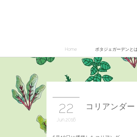
Home
ポタジェガーデンと
22
コリアンダー
Jun
2016