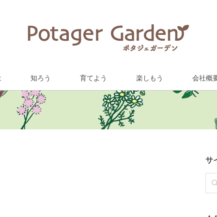
は
知ろう
育てよう
楽しもう
会社概
サ