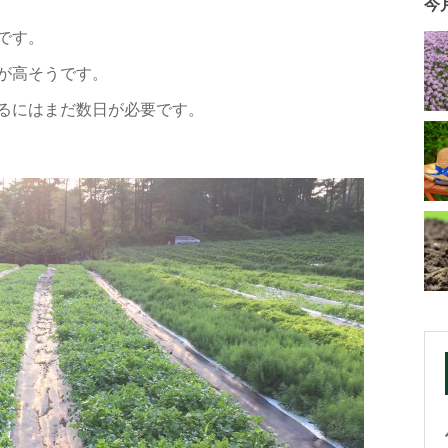
今
です。
が高そうです。
るにはまだ数日が必要です。