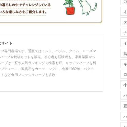
式サイト
ーブ専門農場です。通販ではミント、バジル、タイム、ローズマ
めハーブや栽培キットを販売。初心者も経験者も、家庭菜園やベ
ハーブは一覧や人気ランキングで検索も可。キッチンハーブを料
ブティーに、観賞用をガーデニングに。創業1982年。パクチ
ットなど食用フレッシュハーブも多数