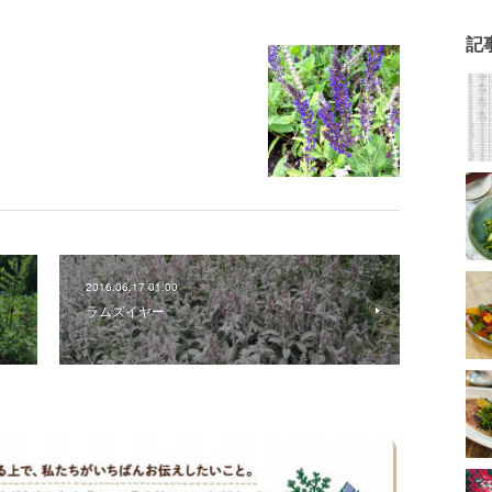
記
2016.06.17 01:00
ラムズイヤー