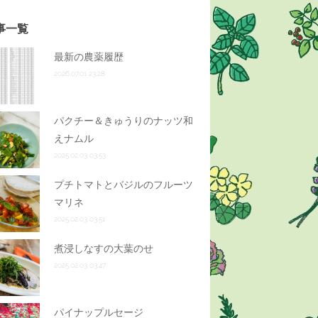
事一覧
最新の農薬履歴
2026.07.01 23:28
パクチー＆きゅうりのナッツ和
えナムル
2025.02.03 03:53
プチトマトとバジルのフルーツ
マリネ
2025.02.03 03:51
煮浸しなすの大葉のせ
2025.02.03 03:47
パイナップルセージ