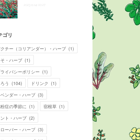
2023.11.14 00:27
テゴリ
パクチー（コリアンダー）・ハーブ
(
1
)
しそ・ハーブ
(
1
)
プライバシーポリシー
(
1
)
知ろう
(
104
)
ドリンク
(
1
)
ラベンダー・ハーブ
(
3
)
花粉症の季節に
(
1
)
宿根草
(
1
)
ミント・ハーブ
(
2
)
クローバー・ハーブ
(
3
)