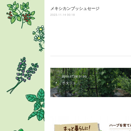
メキシカンブッシュセージ
2023.11.14 00:18
2016.07.08 01:00
ポタジェ