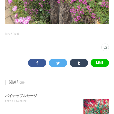
知ろう
(
104
)
関連記事
パイナップルセージ
2023.11.14 00:27