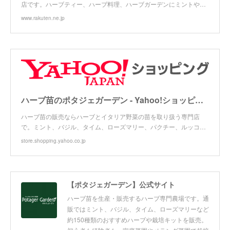
店です。ハーブティー、ハーブ料理、ハーブガーデンにミントや…
www.rakuten.ne.jp
ハーブ苗のポタジェガーデン - Yahoo!ショッピング
ハーブ苗の販売ならハーブとイタリア野菜の苗を取り扱う専門店
で。ミント、バジル、タイム、ローズマリー、パクチー、ルッコ…
store.shopping.yahoo.co.jp
【ポタジェガーデン】公式サイト
ハーブ苗を生産・販売するハーブ専門農場です。通
販ではミント、バジル、タイム、ローズマリーなど
約150種類のおすすめハーブや栽培キットを販売。