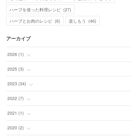
ハーブを使った料理レシピ
(
27
)
ハーブとお肉のレシピ
(
6
)
楽しもう
(
46
)
アーカイブ
2026
(
1
)
(
1
)
2025
(
3
)
(
3
)
2023
(
34
)
(
9
)
2022
(
7
)
(
24
)
(
1
)
2021
(
1
)
(
1
)
(
4
)
(
1
)
2020
(
2
)