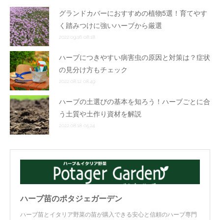
グランドカバーにおすすめの植物5選！育てやす
く踏みつけに強いハーブから厳選
2022.09.16 08:18
ハーブにつきやすい病害虫の原因と対策は？症状
の見分け方もチェック
2022.08.12 08:49
ハーブの土選びの基本を知ろう！ハーブごとに合
う土質や土作り資材を解説
2022.08.18 05:24
ハーブ苗のポタジェガーデン
ハーブ苗とイタリア野菜の苗が購入できる安心と信頼のハーブ専門