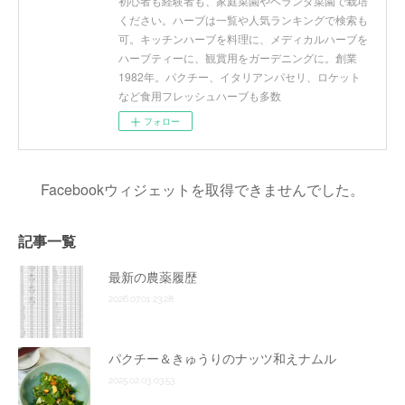
初心者も経験者も、家庭菜園やベランダ菜園で栽培
ください。ハーブは一覧や人気ランキングで検索も
可。キッチンハーブを料理に、メディカルハーブを
ハーブティーに、観賞用をガーデニングに。創業
1982年。パクチー、イタリアンパセリ、ロケット
など食用フレッシュハーブも多数
フォロー
Facebookウィジェットを取得できませんでした。
記事一覧
最新の農薬履歴
2026.07.01 23:28
パクチー＆きゅうりのナッツ和えナムル
2025.02.03 03:53