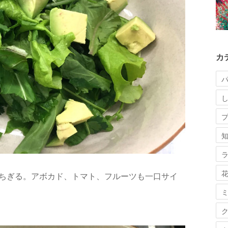
カ
にちぎる。アボカド、トマト、フルーツも一口サイ