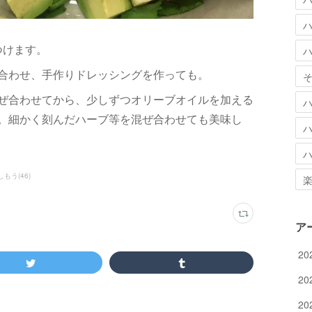
つけます。
合わせ、手作りドレッシングを作っても。
ぜ合わせてから、少しずつオリーブオイルを加える
。細かく刻んだハーブ等を混ぜ合わせても美味し
しもう
(
46
)
ア
20
20
20