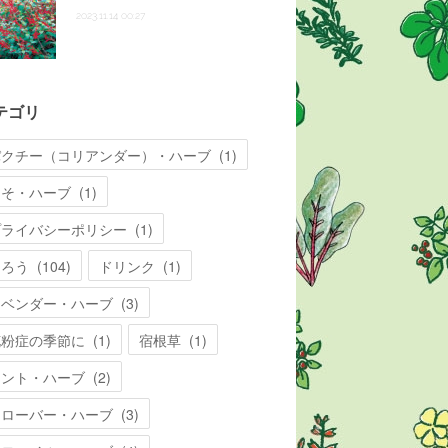
2023.11.14 00:27
テゴリ
パクチー（コリアンダー）・ハーブ
(
1
)
しそ・ハーブ
(
1
)
プライバシーポリシー
(
1
)
知ろう
(
104
)
ドリンク
(
1
)
ラベンダー・ハーブ
(
3
)
花粉症の季節に
(
1
)
宿根草
(
1
)
ミント・ハーブ
(
2
)
クローバー・ハーブ
(
3
)