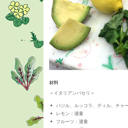
材料
＜イタリアンパセリ＞
バジル、ルッコラ、ディル、チャ
レモン：適量
フルーツ：適量