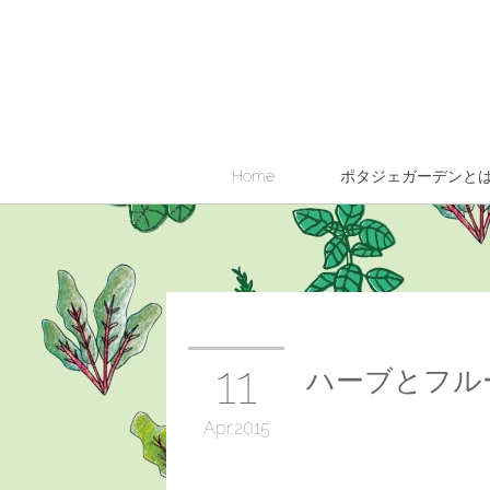
Home
ポタジェガーデンと
11
ハーブとフル
Apr
2015