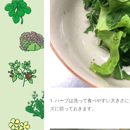
1. ハーブは洗って食べやすい大きさ
ズに切っておきます。