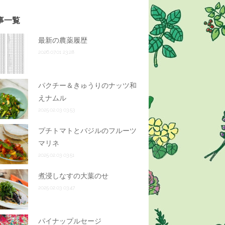
事一覧
最新の農薬履歴
2026.07.01 23:28
パクチー＆きゅうりのナッツ和
えナムル
2025.02.03 03:53
プチトマトとバジルのフルーツ
マリネ
2025.02.03 03:51
煮浸しなすの大葉のせ
2025.02.03 03:47
パイナップルセージ