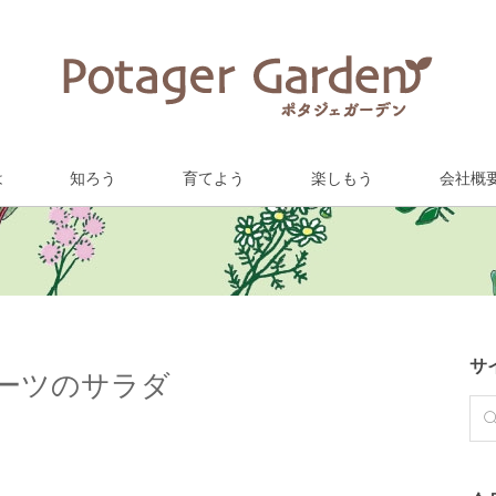
は
知ろう
育てよう
楽しもう
会社概
サ
ーツのサラダ