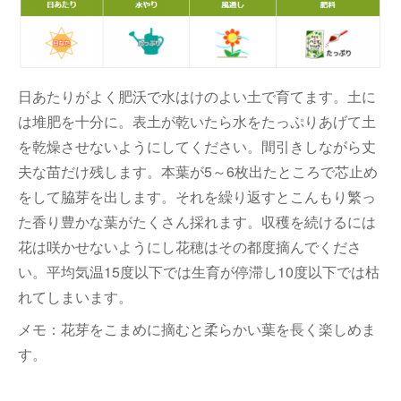
日あたりがよく肥沃で水はけのよい土で育てます。土に
は堆肥を十分に。表土が乾いたら水をたっぷりあげて土
を乾燥させないようにしてください。間引きしながら丈
夫な苗だけ残します。本葉が5～6枚出たところで芯止め
をして脇芽を出します。それを繰り返すとこんもり繁っ
た香り豊かな葉がたくさん採れます。収穫を続けるには
花は咲かせないようにし花穂はその都度摘んでくださ
い。平均気温15度以下では生育が停滞し10度以下では枯
れてしまいます。
メモ：花芽をこまめに摘むと柔らかい葉を長く楽しめま
す。