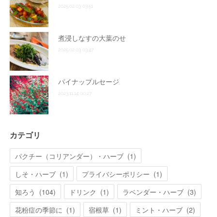
2025.02.03 03:51
煮浸しなすの大葉のせ
2025.02.03 03:47
パイナップルセージ
2023.11.14 00:27
カテゴリ
パクチー（コリアンダー）・ハーブ
(
1
)
しそ・ハーブ
(
1
)
プライバシーポリシー
(
1
)
知ろう
(
104
)
ドリンク
(
1
)
ラベンダー・ハーブ
(
3
)
花粉症の季節に
(
1
)
宿根草
(
1
)
ミント・ハーブ
(
2
)