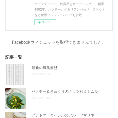
ハーブティーに、観賞用をガーデニングに。創業
1982年。パクチー、イタリアンパセリ、ロケット
など食用フレッシュハーブも多数
フォロー
Facebookウィジェットを取得できませんでした。
記事一覧
最新の農薬履歴
2026.07.01 23:28
パクチー＆きゅうりのナッツ和えナムル
2025.02.03 03:53
プチトマトとバジルのフルーツマリネ