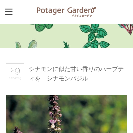
シナモンに似た甘い香りのハーブテ
29
ィを シナモンバジル
Sep
2015