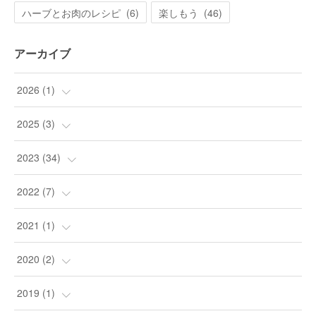
ハーブとお肉のレシピ
(
6
)
楽しもう
(
46
)
アーカイブ
2026
(
1
)
(
1
)
2025
(
3
)
(
3
)
2023
(
34
)
(
9
)
2022
(
7
)
(
24
)
(
1
)
2021
(
1
)
(
1
)
(
4
)
(
1
)
2020
(
2
)
(
1
)
(
2
)
2019
(
1
)