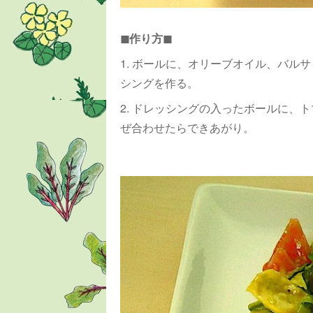
◼︎作り方◼︎
1. ボールに、オリーブオイル、バル
シングを作る。
2. ドレッシングの入ったボールに、
ぜ合わせたらできあがり。