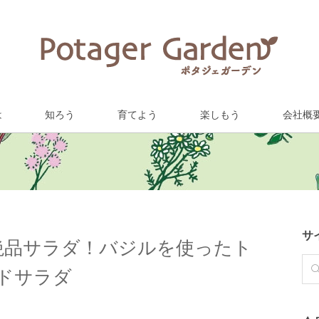
は
知ろう
育てよう
楽しもう
会社概
サ
絶品サラダ！バジルを使ったト
ドサラダ