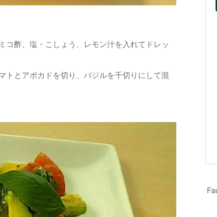
サミコ酢、塩・こしょう、レモン汁を入れてドレッ
トマトとアボカドを切り、バジルを千切りにして混
F