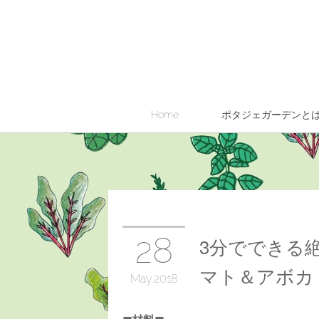
Home
ポタジェガーデンと
28
3分でできる
マト＆アボカ
May
2018