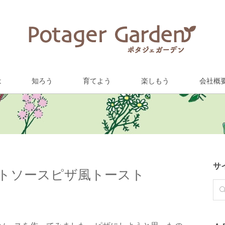
は
知ろう
育てよう
楽しもう
会社概
サ
トソースピザ風トースト