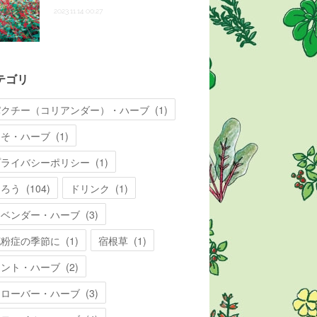
2023.11.14 00:27
テゴリ
パクチー（コリアンダー）・ハーブ
(
1
)
しそ・ハーブ
(
1
)
プライバシーポリシー
(
1
)
知ろう
(
104
)
ドリンク
(
1
)
ラベンダー・ハーブ
(
3
)
花粉症の季節に
(
1
)
宿根草
(
1
)
ミント・ハーブ
(
2
)
クローバー・ハーブ
(
3
)