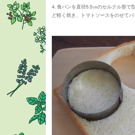
4. 食パンを直径5.5㎝のセルクル
ど軽く焼き、トマトソースをのせてバ