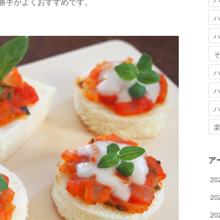
勝手がよくおすすめです。
ア
20
20
20