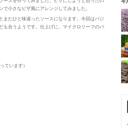
ソースを作ってみました。ピザにしようと思ったの
今
ンで小さなピザ風にアレンジしてみました。
とまたひと味違ったソースになります。今回はバジ
ども合うようです。仕上げに、マイクロリーフのバ
使っています）