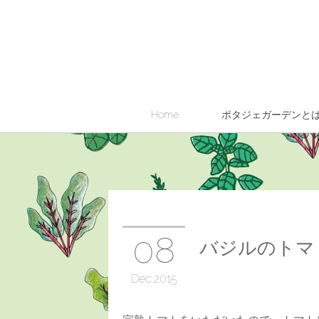
Home
ポタジェガーデンと
08
バジルのトマ
Dec
2015