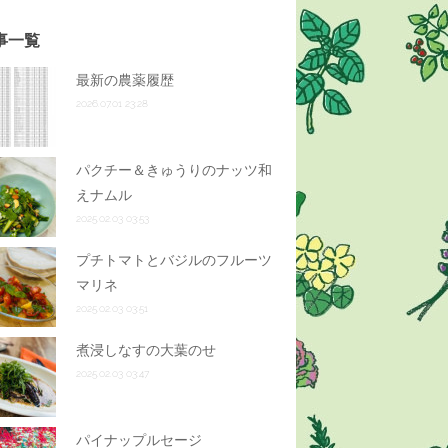
事一覧
最新の農薬履歴
2026.07.01 23:28
パクチー＆きゅうりのナッツ和
えナムル
2025.02.03 03:53
プチトマトとバジルのフルーツ
マリネ
2025.02.03 03:51
煮浸しなすの大葉のせ
2025.02.03 03:47
パイナップルセージ