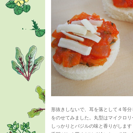
形抜きしないで、耳を落として４等分
をのせてみました。丸型はマイクロリ
しっかりとバジルの味と香りがします