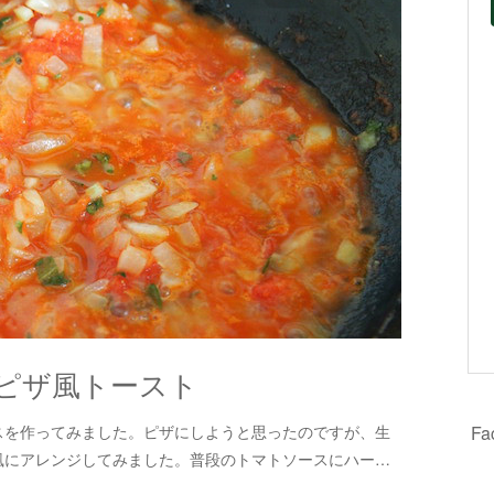
ピザ風トースト
スを作ってみました。ピザにしようと思ったのですが、生
F
風にアレンジしてみました。普段のトマトソースにハー…