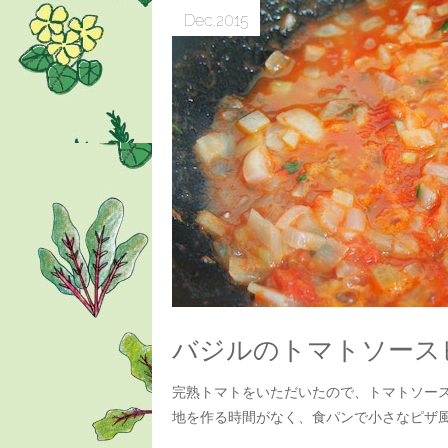
Dec
2015
バジルのトマトソース
完熟トマトをいただいたので、トマトソー
地を作る時間がなく、食パンで小さなピザ