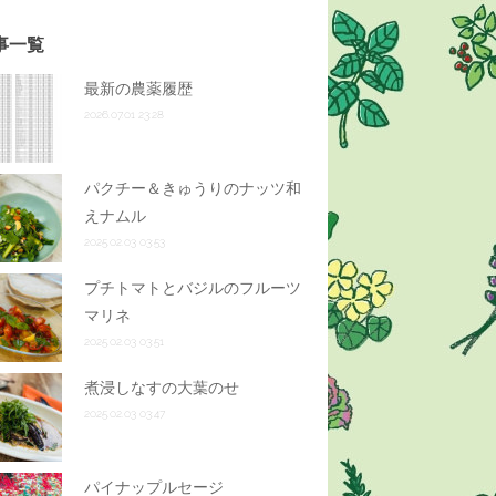
事一覧
最新の農薬履歴
2026.07.01 23:28
パクチー＆きゅうりのナッツ和
えナムル
2025.02.03 03:53
プチトマトとバジルのフルーツ
マリネ
2025.02.03 03:51
煮浸しなすの大葉のせ
2025.02.03 03:47
パイナップルセージ