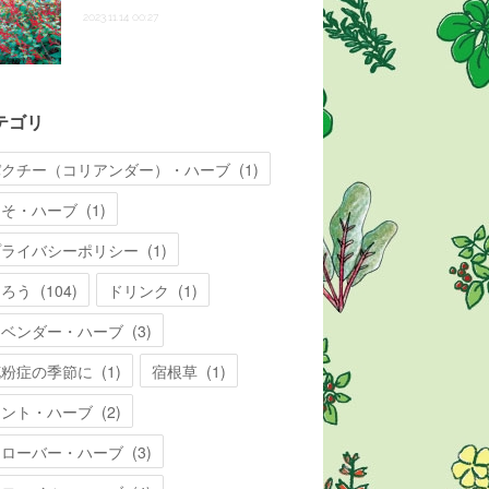
2023.11.14 00:27
テゴリ
パクチー（コリアンダー）・ハーブ
(
1
)
しそ・ハーブ
(
1
)
プライバシーポリシー
(
1
)
知ろう
(
104
)
ドリンク
(
1
)
ラベンダー・ハーブ
(
3
)
花粉症の季節に
(
1
)
宿根草
(
1
)
ミント・ハーブ
(
2
)
クローバー・ハーブ
(
3
)