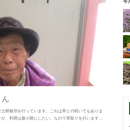
今
さん
で土耕栽培を行っています。これは草との戦いでもありま
すが、利用は最小限にしたい。なので草取りを行います…