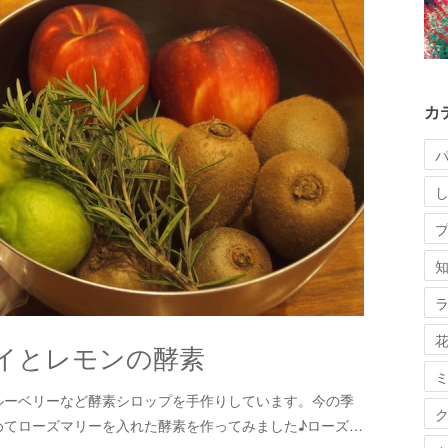
カ
イとレモンの酵素
ルーベリーなど酵素シロップを手作りしています。今の季
めてローズマリーを入れた酵素を作ってみました♪ローズ…