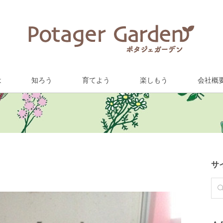
は
知ろう
育てよう
楽しもう
会社概
サ