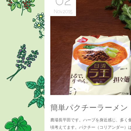
Nov
2015
簡単パクチーラーメン
農場長平田です。ハーブを身近感じ、多く
頃考えてます。パクチー（コリアンダー）