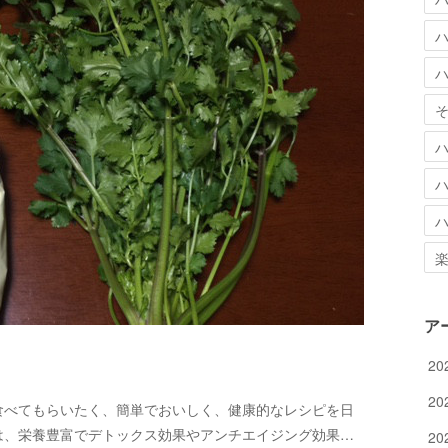
ア
20
20
食べてもらいたく、簡単でおいしく、健康的なレシピを日
は、栄養豊富でデトックス効果やアンチエイジング効果…
20