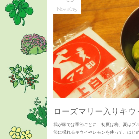
Nov
2015
ローズマリー入りキウ
我が家では季節ごとに、初夏は梅、夏はブ
節に採れるキウイやレモンを使って、はじ