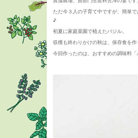
菖蒲農場、苗部門生産科古澤の妻です
ただ今３人の子育て中ですが、簡単で
♪
初夏に家庭菜園で植えたバジル。
収穫も終わりかけの秋は、保存食を作
今回作ったのは、おすすめの調味料「