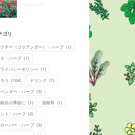
2023.11.14 00:27
テゴリ
パクチー（コリアンダー）・ハーブ
(
1
)
しそ・ハーブ
(
1
)
プライバシーポリシー
(
1
)
知ろう
(
104
)
ドリンク
(
1
)
ラベンダー・ハーブ
(
3
)
花粉症の季節に
(
1
)
宿根草
(
1
)
ミント・ハーブ
(
2
)
クローバー・ハーブ
(
3
)