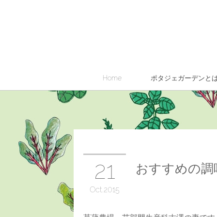
Home
ポタジェガーデンと
21
おすすめの調
Oct
2015