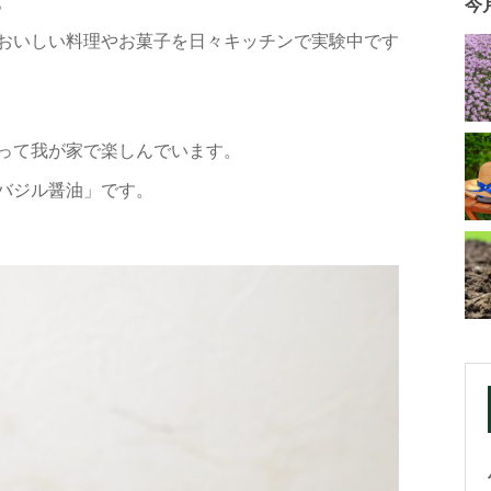
。
今
おいしい料理やお菓子を日々キッチンで実験中です
って我が家で楽しんでいます。
バジル醤油」です。