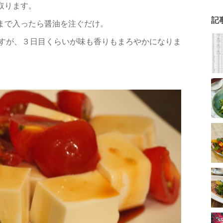
取ります。
記
いまで入ったら醤油を注ぐだけ。
すが、３日目くらいが味も香りもまろやかになりま