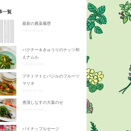
事一覧
最新の農薬履歴
2026.07.01 23:28
パクチー＆きゅうりのナッツ和
えナムル
2025.02.03 03:53
プチトマトとバジルのフルーツ
マリネ
2025.02.03 03:51
煮浸しなすの大葉のせ
2025.02.03 03:47
パイナップルセージ