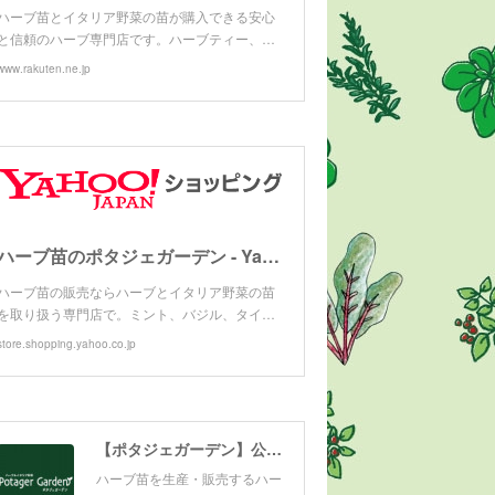
ハーブ苗とイタリア野菜の苗が購入できる安心
と信頼のハーブ専門店です。ハーブティー、…
www.rakuten.ne.jp
ハーブ苗のポタジェガーデン - Yahoo!ショッピング
ハーブ苗の販売ならハーブとイタリア野菜の苗
を取り扱う専門店で。ミント、バジル、タイ…
store.shopping.yahoo.co.jp
【ポタジェガーデン】公式サイト
ハーブ苗を生産・販売するハー