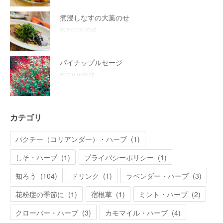
煮浸しなすの大葉のせ
2025.02.03 03:47
パイナップルセージ
2023.11.14 00:27
カテゴリ
パクチー（コリアンダー）・ハーブ
(
1
)
しそ・ハーブ
(
1
)
プライバシーポリシー
(
1
)
知ろう
(
104
)
ドリンク
(
1
)
ラベンダー・ハーブ
(
3
)
花粉症の季節に
(
1
)
宿根草
(
1
)
ミント・ハーブ
(
2
)
クローバー・ハーブ
(
3
)
カモマイル・ハーブ
(
4
)