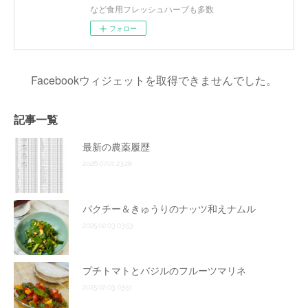
など食用フレッシュハーブも多数
フォロー
Facebookウィジェットを取得できませんでした。
記事一覧
最新の農薬履歴
2026.07.01 23:28
パクチー＆きゅうりのナッツ和えナムル
2025.02.03 03:53
プチトマトとバジルのフルーツマリネ
2025.02.03 03:51