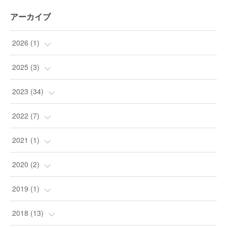
アーカイブ
2026
(
1
)
(
1
)
2025
(
3
)
(
3
)
2023
(
34
)
(
9
)
2022
(
7
)
(
24
)
(
1
)
2021
(
1
)
(
1
)
(
4
)
(
1
)
2020
(
2
)
(
1
)
(
2
)
2019
(
1
)
(
1
)
(
1
)
2018
(
13
)