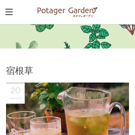
宿根草
20
Feb
2016