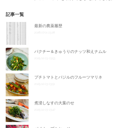
記事一覧
最新の農薬履歴
2026.07.01 23:28
パクチー＆きゅうりのナッツ和えナムル
2025.02.03 03:53
プチトマトとバジルのフルーツマリネ
2025.02.03 03:51
煮浸しなすの大葉のせ
2025.02.03 03:47