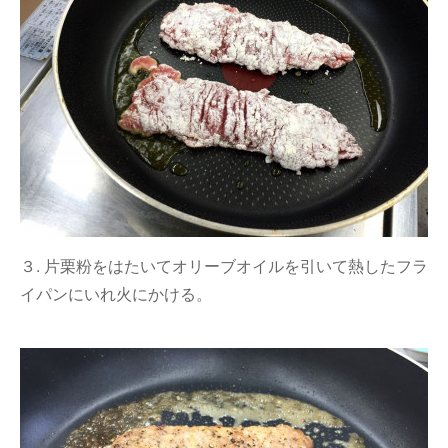
３. 片栗粉をはたいてオリーブオイルを引いて熱したフラ
イパンにいれ火にかける。