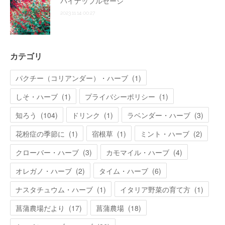
パイナップルセージ
2023.11.14 00:27
カテゴリ
パクチー（コリアンダー）・ハーブ
(
1
)
しそ・ハーブ
(
1
)
プライバシーポリシー
(
1
)
知ろう
(
104
)
ドリンク
(
1
)
ラベンダー・ハーブ
(
3
)
花粉症の季節に
(
1
)
宿根草
(
1
)
ミント・ハーブ
(
2
)
クローバー・ハーブ
(
3
)
カモマイル・ハーブ
(
4
)
オレガノ・ハーブ
(
2
)
タイム・ハーブ
(
6
)
ナスタチュウム・ハーブ
(
1
)
イタリア野菜の育て方
(
1
)
菖蒲農場だより
(
17
)
菖蒲農場
(
18
)