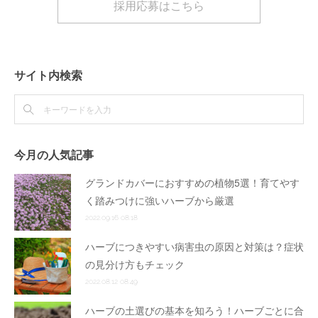
採用応募はこちら
サイト内検索
今月の人気記事
グランドカバーにおすすめの植物5選！育てやす
く踏みつけに強いハーブから厳選
2022.09.16 08:18
ハーブにつきやすい病害虫の原因と対策は？症状
の見分け方もチェック
2022.08.12 08:49
ハーブの土選びの基本を知ろう！ハーブごとに合