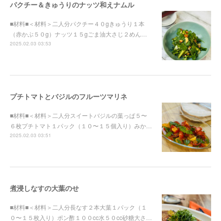
パクチー＆きゅうりのナッツ和えナムル
■材料■＜材料＞二人分パクチー４０gきゅうり１本
（赤かぶ５０g）ナッツ１５gごま油大さじ２めん…
2025.02.03 03:53
プチトマトとバジルのフルーツマリネ
■材料■＜材料＞二人分スイートバジルの葉っぱ５〜
６枚プチトマト１パック（１０〜１５個入り）みか…
2025.02.03 03:51
煮浸しなすの大葉のせ
■材料■＜材料＞二人分長なす２本大葉１パック（１
０〜１５枚入り）ポン酢１００cc水５０cc砂糖大さ…