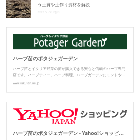
う土質や土作り資材を解説
2022.08.18 05:24
ハーブ苗のポタジェガーデン
ハーブ苗とイタリア野菜の苗が購入できる安心と信頼のハーブ専門
店です。ハーブティー、ハーブ料理、ハーブガーデンにミントや…
www.rakuten.ne.jp
ハーブ苗のポタジェガーデン - Yahoo!ショッピング