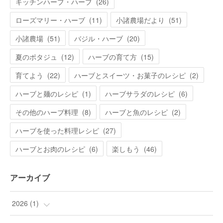
キッチンハーブ・ハーブ
(
26
)
ローズマリー・ハーブ
(
11
)
小諸農場だより
(
51
)
小諸農場
(
51
)
バジル・ハーブ
(
20
)
夏のポタジュ
(
12
)
ハーブの育て方
(
15
)
育てよう
(
22
)
ハーブとスイーツ・お菓子のレシピ
(
2
)
ハーブと麺のレシピ
(
1
)
ハーブサラダのレシピ
(
6
)
その他のハーブ料理
(
8
)
ハーブと魚のレシピ
(
2
)
ハーブを使った料理レシピ
(
27
)
ハーブとお肉のレシピ
(
6
)
楽しもう
(
46
)
アーカイブ
2026
(
1
)