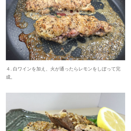
４. 白ワインを加え、火が通ったらレモンをしぼって完
成。