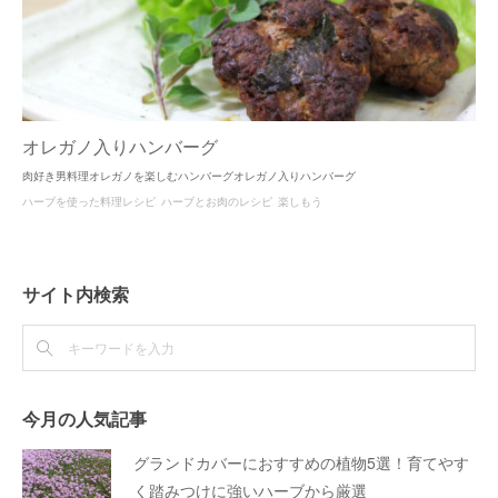
オレガノ入りハンバーグ
肉好き男料理オレガノを楽しむハンバーグオレガノ入りハンバーグ
ハーブを使った料理レシピ
ハーブとお肉のレシピ
楽しもう
サイト内検索
今月の人気記事
グランドカバーにおすすめの植物5選！育てやす
く踏みつけに強いハーブから厳選