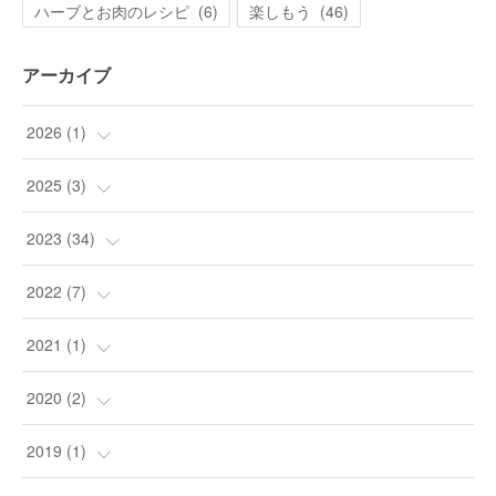
ハーブとお肉のレシピ
(
6
)
楽しもう
(
46
)
アーカイブ
2026
(
1
)
(
1
)
2025
(
3
)
(
3
)
2023
(
34
)
(
9
)
2022
(
7
)
(
24
)
(
1
)
2021
(
1
)
(
1
)
(
4
)
(
1
)
2020
(
2
)
(
1
)
(
2
)
2019
(
1
)