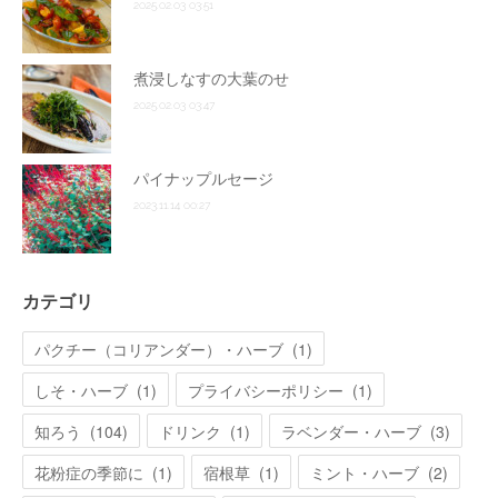
2025.02.03 03:51
煮浸しなすの大葉のせ
2025.02.03 03:47
パイナップルセージ
2023.11.14 00:27
カテゴリ
パクチー（コリアンダー）・ハーブ
(
1
)
しそ・ハーブ
(
1
)
プライバシーポリシー
(
1
)
知ろう
(
104
)
ドリンク
(
1
)
ラベンダー・ハーブ
(
3
)
花粉症の季節に
(
1
)
宿根草
(
1
)
ミント・ハーブ
(
2
)