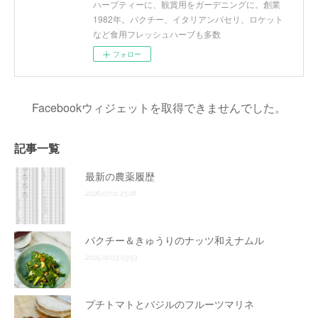
ハーブティーに、観賞用をガーデニングに。創業
1982年。パクチー、イタリアンパセリ、ロケット
など食用フレッシュハーブも多数
フォロー
Facebookウィジェットを取得できませんでした。
記事一覧
最新の農薬履歴
2026.07.01 23:28
パクチー＆きゅうりのナッツ和えナムル
2025.02.03 03:53
プチトマトとバジルのフルーツマリネ