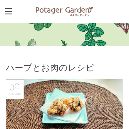
ハーブとお肉のレシピ
30
May
2018