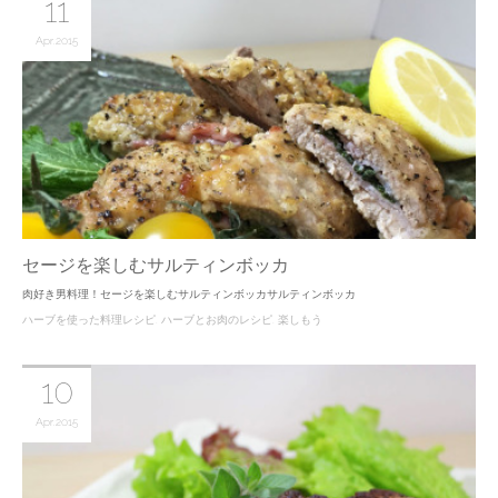
11
Apr
2015
セージを楽しむサルティンボッカ
肉好き男料理！セージを楽しむサルティンボッカサルティンボッカ
ハーブを使った料理レシピ
ハーブとお肉のレシピ
楽しもう
10
Apr
2015