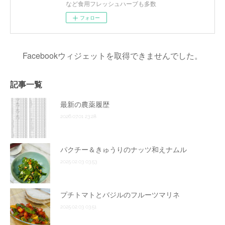
など食用フレッシュハーブも多数
フォロー
Facebookウィジェットを取得できませんでした。
記事一覧
最新の農薬履歴
2026.07.01 23:28
パクチー＆きゅうりのナッツ和えナムル
2025.02.03 03:53
プチトマトとバジルのフルーツマリネ
2025.02.03 03:51