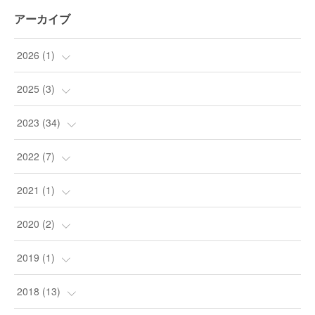
アーカイブ
2026
(
1
)
(
1
)
2025
(
3
)
(
3
)
2023
(
34
)
(
9
)
2022
(
7
)
(
24
)
(
1
)
2021
(
1
)
(
1
)
(
4
)
(
1
)
2020
(
2
)
(
1
)
(
2
)
2019
(
1
)
(
1
)
(
1
)
2018
(
13
)