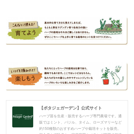
【ポタジェガーデン】公式サイト
ハーブ苗を生産・販売するハーブ専門農場です。通
販ではミント、バジル、タイム、ローズマリーなど
約150種類のおすすめハーブや栽培キットを販売。