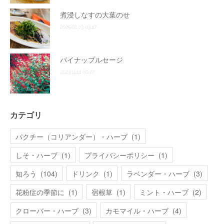
煮浸しなすの大葉のせ
2025.02.03 03:47
パイナップルセージ
2023.11.14 00:27
カテゴリ
パクチー（コリアンダー）・ハーブ
(
1
)
しそ・ハーブ
(
1
)
プライバシーポリシー
(
1
)
知ろう
(
104
)
ドリンク
(
1
)
ラベンダー・ハーブ
(
3
)
花粉症の季節に
(
1
)
宿根草
(
1
)
ミント・ハーブ
(
2
)
クローバー・ハーブ
(
3
)
カモマイル・ハーブ
(
4
)