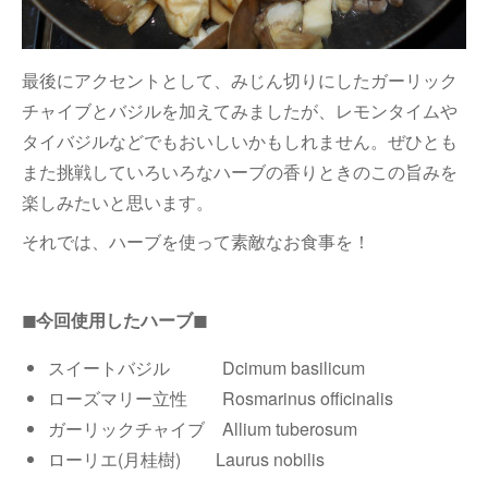
最後にアクセントとして、みじん切りにしたガーリック
チャイブとバジルを加えてみましたが、レモンタイムや
タイバジルなどでもおいしいかもしれません。ぜひとも
また挑戦していろいろなハーブの香りときのこの旨みを
楽しみたいと思います。
それでは、ハーブを使って素敵なお食事を！
◼︎今回使用したハーブ◼︎
スイートバジル Dcimum basilicum
ローズマリー立性 Rosmarinus officinalis
ガーリックチャイブ Allium tuberosum
ローリエ(月桂樹) Laurus nobilis