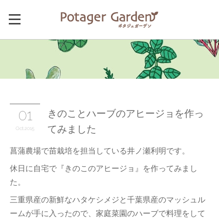
きのことハーブのアヒージョを作っ
01
てみました
Oct
2015
菖蒲農場で苗栽培を担当している井ノ瀬利明です。
休日に自宅で『きのこのアヒージョ』を作ってみまし
た。
三重県産の新鮮なハタケシメジと千葉県産のマッシュル
ームが手に入ったので、家庭菜園のハーブで料理をして