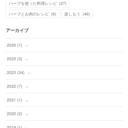
ハーブを使った料理レシピ
(
27
)
ハーブとお肉のレシピ
(
6
)
楽しもう
(
46
)
アーカイブ
2026
(
1
)
(
1
)
2025
(
3
)
(
3
)
2023
(
34
)
(
9
)
2022
(
7
)
(
24
)
(
1
)
2021
(
1
)
(
1
)
(
4
)
(
1
)
2020
(
2
)
(
1
)
(
2
)
2019
(
1
)