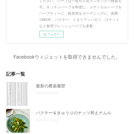
ください。ハーブは一覧や人気ランキングで検索も
可。キッチンハーブを料理に、メディカルハーブを
ハーブティーに、観賞用をガーデニングに。創業
1982年。パクチー、イタリアンパセリ、ロケット
など食用フレッシュハーブも多数
フォロー
Facebookウィジェットを取得できませんでした。
記事一覧
最新の農薬履歴
2026.07.01 23:28
パクチー＆きゅうりのナッツ和えナムル
2025.02.03 03:53