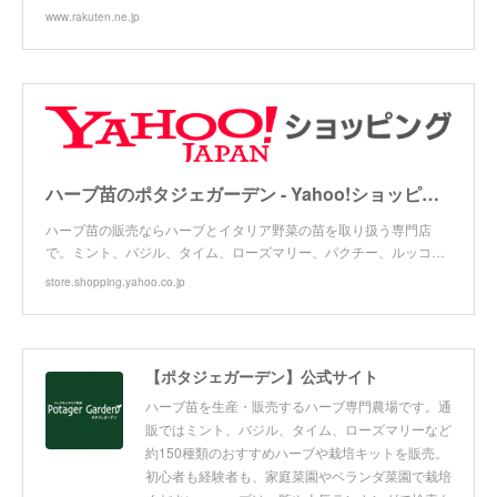
www.rakuten.ne.jp
ハーブ苗のポタジェガーデン - Yahoo!ショッピング
ハーブ苗の販売ならハーブとイタリア野菜の苗を取り扱う専門店
で。ミント、バジル、タイム、ローズマリー、パクチー、ルッコ…
store.shopping.yahoo.co.jp
【ポタジェガーデン】公式サイト
ハーブ苗を生産・販売するハーブ専門農場です。通
販ではミント、バジル、タイム、ローズマリーなど
約150種類のおすすめハーブや栽培キットを販売。
初心者も経験者も、家庭菜園やベランダ菜園で栽培