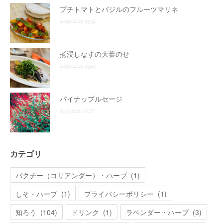
プチトマトとバジルのフルーツマリネ
2025.02.03 03:51
煮浸しなすの大葉のせ
2025.02.03 03:47
パイナップルセージ
2023.11.14 00:27
カテゴリ
パクチー（コリアンダー）・ハーブ
(
1
)
しそ・ハーブ
(
1
)
プライバシーポリシー
(
1
)
知ろう
(
104
)
ドリンク
(
1
)
ラベンダー・ハーブ
(
3
)