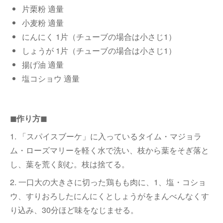
片栗粉 適量
小麦粉 適量
にんにく 1片（チューブの場合は小さじ1）
しょうが 1片（チューブの場合は小さじ1）
揚げ油 適量
塩コショウ 適量
◼︎作り方◼︎
1. 「スパイスブーケ」に入っているタイム・マジョラ
ム・ローズマリーを軽く水で洗い、枝から葉をそぎ落と
し、葉を荒く刻む。枝は捨てる。
2. 一口大の大きさに切った鶏もも肉に、1、塩・コショ
ウ、すりおろしたにんにくとしょうがをまんべんなくす
り込み、30分ほど味をなじませる。