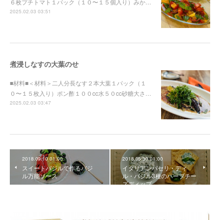
６枚プチトマト１パック（１０〜１５個入り）みか…
2025.02.03 03:51
煮浸しなすの大葉のせ
■材料■＜材料＞二人分長なす２本大葉１パック（１
０〜１５枚入り）ポン酢１００cc水５０cc砂糖大さ…
2025.02.03 03:47
2018.09.10 01:00
2018.05.30 01:00
スイートバジルで作るバジ
イタリアンパセリ・ディ
ル万能ソース
ル・バジル3種のハーブチー
ズディップ