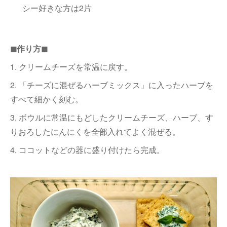
シー好きな方は2片
◼︎作り方◼︎
1. クリームチーズを常温に戻す。
2. 「チーズに混ぜるハーブミックス」に入ったハーブを
すべて細かく刻む。
3. ボウルに常温にもどしたクリームチーズ、ハーブ、す
りおろしたにんにくを全部入れてよく混ぜる。
4. ココットなどの器に盛り付けたら完成。