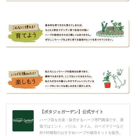
【ポタジェガーデン】公式サイト
ハーブ苗を生産・販売するハーブ専門農場です。通
販ではミント、バジル、タイム、ローズマリーなど
約150種類のおすすめハーブや栽培キットを販売。