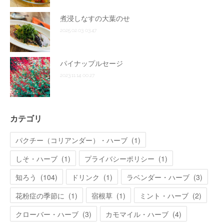
煮浸しなすの大葉のせ
2025.02.03 03:47
パイナップルセージ
2023.11.14 00:27
カテゴリ
パクチー（コリアンダー）・ハーブ
(
1
)
しそ・ハーブ
(
1
)
プライバシーポリシー
(
1
)
知ろう
(
104
)
ドリンク
(
1
)
ラベンダー・ハーブ
(
3
)
花粉症の季節に
(
1
)
宿根草
(
1
)
ミント・ハーブ
(
2
)
クローバー・ハーブ
(
3
)
カモマイル・ハーブ
(
4
)