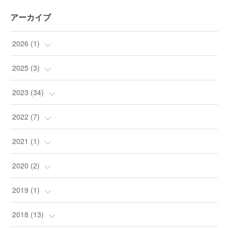
アーカイブ
2026
(
1
)
(
1
)
2025
(
3
)
(
3
)
2023
(
34
)
(
9
)
2022
(
7
)
(
24
)
(
1
)
2021
(
1
)
(
1
)
(
4
)
(
1
)
2020
(
2
)
(
1
)
(
2
)
2019
(
1
)
(
1
)
(
1
)
2018
(
13
)