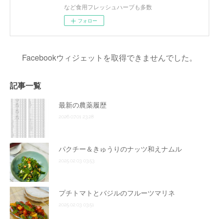
など食用フレッシュハーブも多数
フォロー
Facebookウィジェットを取得できませんでした。
記事一覧
最新の農薬履歴
2026.07.01 23:28
パクチー＆きゅうりのナッツ和えナムル
2025.02.03 03:53
プチトマトとバジルのフルーツマリネ
2025.02.03 03:51