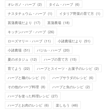
オレガノ・ハーブ
(
2
)
タイム・ハーブ
(
6
)
ナスタチュウム・ハーブ
(
1
)
イタリア野菜の育て方
(
1
)
菖蒲農場だより
(
17
)
菖蒲農場
(
18
)
キッチンハーブ・ハーブ
(
26
)
ローズマリー・ハーブ
(
11
)
小諸農場だより
(
51
)
小諸農場
(
51
)
バジル・ハーブ
(
20
)
夏のポタジュ
(
12
)
ハーブの育て方
(
15
)
育てよう
(
22
)
ハーブとスイーツ・お菓子のレシピ
(
2
)
ハーブと麺のレシピ
(
1
)
ハーブサラダのレシピ
(
6
)
その他のハーブ料理
(
8
)
ハーブと魚のレシピ
(
2
)
ハーブを使った料理レシピ
(
27
)
ハーブとお肉のレシピ
(
6
)
楽しもう
(
46
)