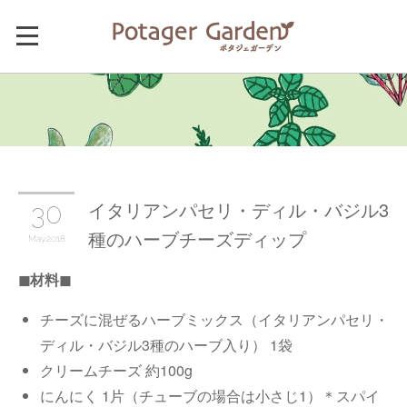
イタリアンパセリ・ディル・バジル3
30
種のハーブチーズディップ
May
2018
◼︎材料◼︎
チーズに混ぜるハーブミックス（イタリアンパセリ・
ディル・バジル3種のハーブ入り） 1袋
クリームチーズ 約100g
にんにく 1片（チューブの場合は小さじ1）＊スパイ